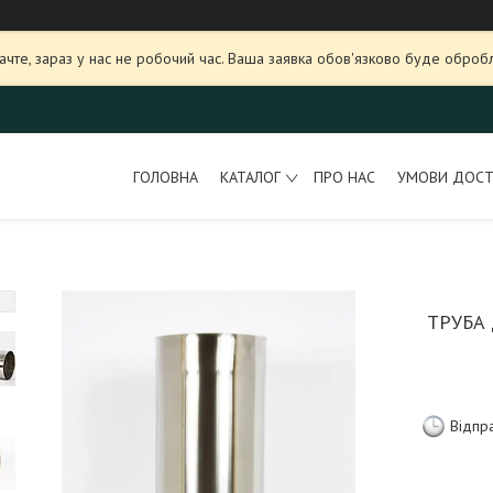
ачте, зараз у нас не робочий час. Ваша заявка обов'язково буде оброб
ГОЛОВНА
КАТАЛОГ
ПРО НАС
УМОВИ ДОСТ
ТРУБА
Відпр