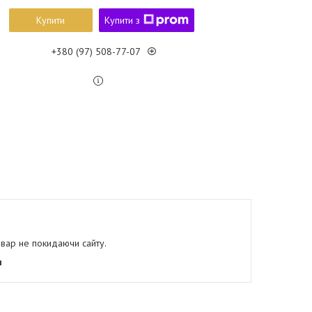
Купити
Купити з
+380 (97) 508-77-07
овар не покидаючи сайту.
я