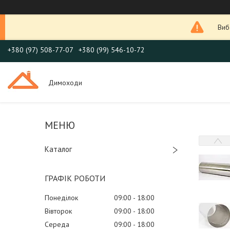
Виб
+380 (97) 508-77-07
+380 (99) 546-10-72
Димоходи
Каталог
ГРАФІК РОБОТИ
Понеділок
09:00
18:00
Вівторок
09:00
18:00
Середа
09:00
18:00