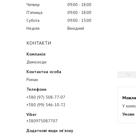
Четвер
09:00
18:00
Пʼятниця
09:00
18:00
Субота
09:00
15:00
Неділя
Вихідний
КОНТАКТИ
Димоходи
Роман
+380 (97) 508-77-07
+380 (99) 546-10-72
У комп
+380975087707