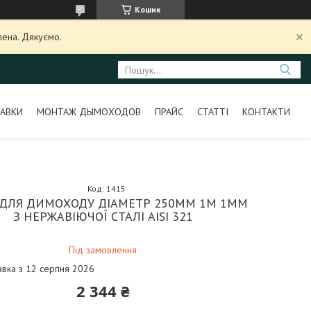
Кошик
лена. Дякуємо.
АВКИ
МОНТАЖ ДЫМОХОДОВ
ПРАЙС
СТАТТІ
КОНТАКТИ
Код:
1415
 ДЛЯ ДИМОХОДУ ДІАМЕТР 250ММ 1М 1ММ
З НЕРЖАВІЮЧОЇ СТАЛІ AISI 321
Під замовлення
авка з 12 серпня 2026
2 344 ₴