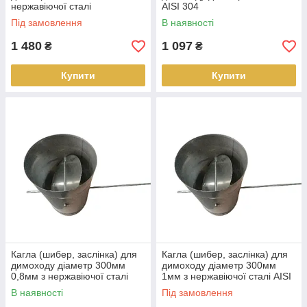
нержавіючої сталі
AISI 304
Під замовлення
В наявності
1 480
1 097
₴
₴
Купити
Купити
Кагла (шибер, заслінка) для
Кагла (шибер, заслінка) для
димоходу діаметр 300мм
димоходу діаметр 300мм
0,8мм з нержавіючої сталі
1мм з нержавіючої сталі AISI
AISI 304
304
В наявності
Під замовлення