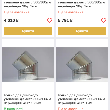
утеплене діаметр 300/360мм
утеплене діаметр 300/360мм
нерж/нерж 90гр 1мм
нерж/нерж 90гр 1мм
(сендвіч) AISI 304
(сендвіч) AISI 321
Під замовлення
Під замовлення
4 010
5 791
₴
₴
Купити
Купити
Коліно для димоходу
Коліно для димоходу
утеплене діаметр 300/360мм
утеплене діаметр 300/360мм
нерж/оцинк 45гр 0,8мм
нерж/оцинк 45гр 1мм
(сендвіч) AISI 304
(сендвіч) AISI 304
В наявності
Під замовлення