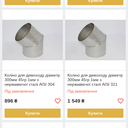
Купити
Купити
Коліно для димоходу діаметр
Коліно для димоходу діаметр
300мм 45гр 1мм з
300мм 45гр 1мм з
нержавіючої сталі AISI 304
нержавіючої сталі AISI 321
Під замовлення
Під замовлення
896
1 549
₴
₴
Купити
Купити