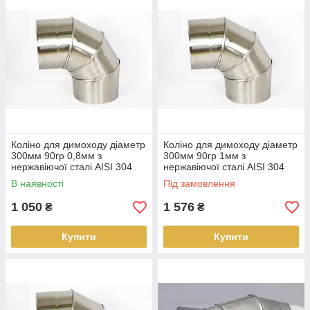
Коліно для димоходу діаметр
Коліно для димоходу діаметр
300мм 90гр 0,8мм з
300мм 90гр 1мм з
нержавіючої сталі AISI 304
нержавіючої сталі AISI 304
В наявності
Під замовлення
1 050
1 576
₴
₴
Купити
Купити