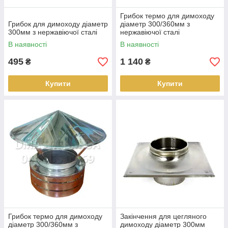
Грибок термо для димоходу
Грибок для димоходу діаметр
діаметр 300/360мм з
300мм з нержавіючої сталі
нержавіючої сталі
В наявності
В наявності
495
1 140
₴
₴
Купити
Купити
Грибок термо для димоходу
Закінчення для цегляного
діаметр 300/360мм з
димоходу діаметр 300мм