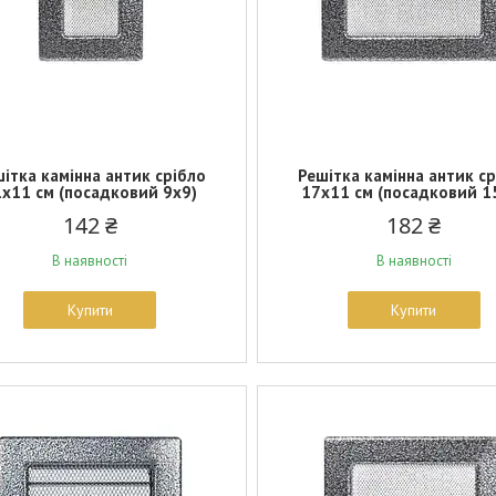
ітка камінна антик срібло
Решітка камінна антик с
х11 см (посадковий 9х9)
17х11 см (посадковий 1
142 ₴
182 ₴
В наявності
В наявності
Купити
Купити