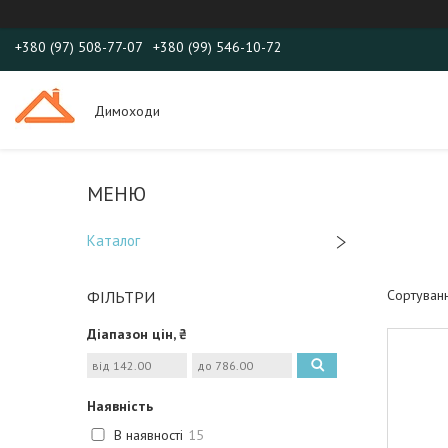
+380 (97) 508-77-07
+380 (99) 546-10-72
Димоходи
Каталог
ФІЛЬТРИ
Діапазон цін, ₴
Наявність
В наявності
15