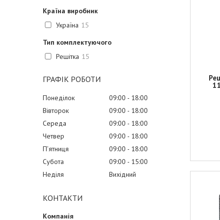
Країна виробник
Україна
15
Тип комплектуючого
Решітка
15
Реш
ГРАФІК РОБОТИ
11
Понеділок
09:00
18:00
Вівторок
09:00
18:00
Середа
09:00
18:00
Четвер
09:00
18:00
Пʼятниця
09:00
18:00
Субота
09:00
15:00
Неділя
Вихідний
КОНТАКТИ