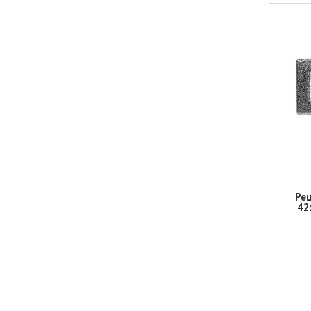
Реш
42