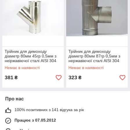
Трійник для димоходу
Трійник для димоходу
діаметр 80мм 45гр 0,5мм з
діаметр 80мм 87гр 0,5мм з
неіржавіючої сталі AISI 304
нержавіючої сталі AISI 304
Немає в наявності
Немає в наявності
381
323
₴
₴
Про нас
100% позитивних з 141 відгука за рік
Працює з 07.05.2012