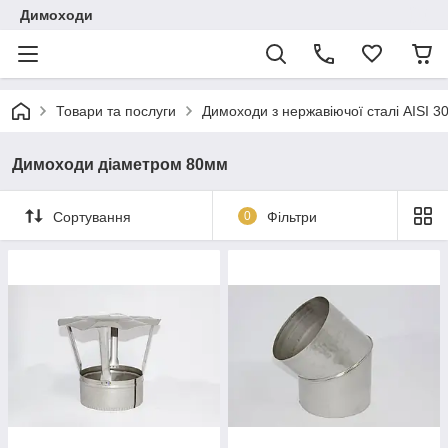
Димоходи
Товари та послуги
Димоходи з нержавіючої сталі AISI 3
Димоходи діаметром 80мм
Сортування
0
Фільтри