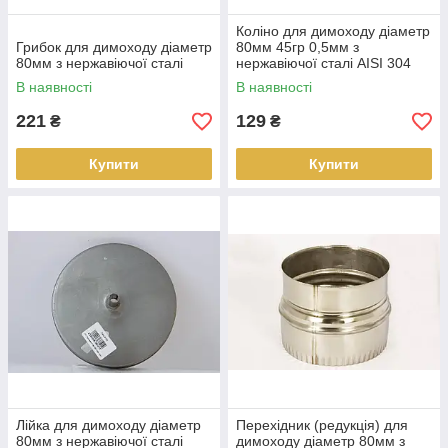
Коліно для димоходу діаметр
Грибок для димоходу діаметр
80мм 45гр 0,5мм з
80мм з нержавіючої сталі
нержавіючої сталі AISI 304
В наявності
В наявності
221
129
₴
₴
Купити
Купити
Лійка для димоходу діаметр
Перехідник (редукція) для
80мм з нержавіючої сталі
димоходу діаметр 80мм з