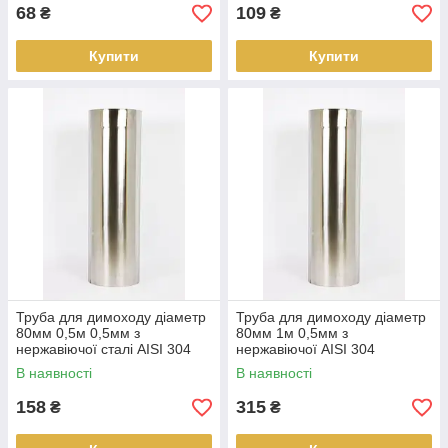
68
109
₴
₴
Купити
Купити
Труба для димоходу діаметр
Труба для димоходу діаметр
80мм 0,5м 0,5мм з
80мм 1м 0,5мм з
нержавіючої сталі AISI 304
нержавіючої AISI 304
В наявності
В наявності
158
315
₴
₴