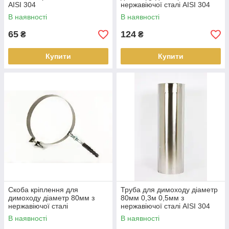
AISI 304
нержавіючої сталі AISI 304
В наявності
В наявності
65
124
₴
₴
Купити
Купити
Скоба кріплення для
Труба для димоходу діаметр
димоходу діаметр 80мм з
80мм 0,3м 0,5мм з
нержавіючої сталі
нержавіючої сталі AISI 304
В наявності
В наявності