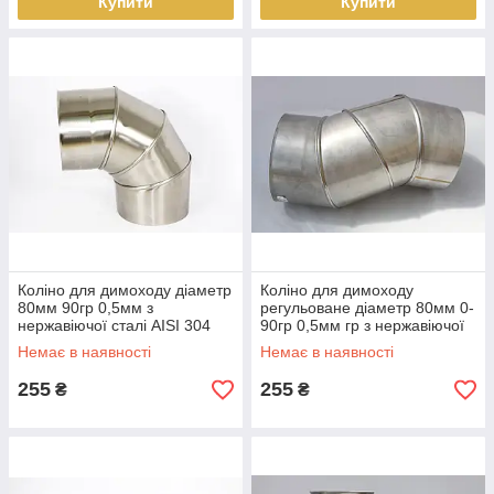
Купити
Купити
Коліно для димоходу діаметр
Коліно для димоходу
80мм 90гр 0,5мм з
регульоване діаметр 80мм 0-
нержавіючої сталі AISI 304
90гр 0,5мм гр з нержавіючої
сталі AISI 304
Немає в наявності
Немає в наявності
255
255
₴
₴