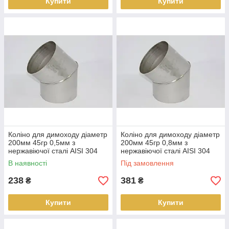
Купити
Купити
Коліно для димоходу діаметр
Коліно для димоходу діаметр
200мм 45гр 0,5мм з
200мм 45гр 0,8мм з
нержавіючої сталі AISI 304
нержавіючої сталі AISI 304
В наявності
Під замовлення
238
381
₴
₴
Купити
Купити