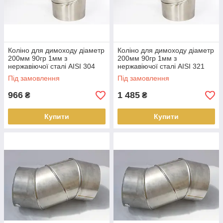
Коліно для димоходу діаметр
Коліно для димоходу діаметр
200мм 90гр 1мм з
200мм 90гр 1мм з
нержавіючої сталі AISI 304
нержавіючої сталі AISI 321
Під замовлення
Під замовлення
966
1 485
₴
₴
Купити
Купити