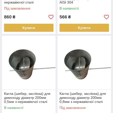
нержавіючої сталі
AISI 304
Під замовлення
В наявності
860
566
₴
₴
Купити
Купити
Кагла (шибер, заслінка) для
Кагла (шибер, заслінка) для
димоходу діаметр 200мм
димоходу діаметр 200мм
0,5мм з нержавіючої сталі
0,8мм з нержавіючої сталі
AISI 304
AISI 304
В наявності
Під замовлення