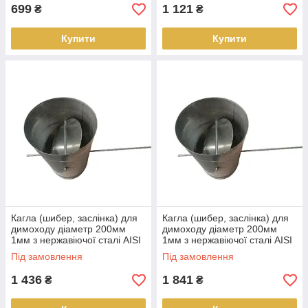
699
1 121
₴
₴
Купити
Купити
Кагла (шибер, заслінка) для
Кагла (шибер, заслінка) для
димоходу діаметр 200мм
димоходу діаметр 200мм
1мм з нержавіючої сталі AISI
1мм з нержавіючої сталі AISI
304
321
Під замовлення
Під замовлення
1 436
1 841
₴
₴