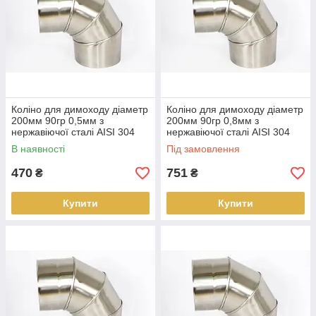
Коліно для димоходу діаметр
Коліно для димоходу діаметр
200мм 90гр 0,5мм з
200мм 90гр 0,8мм з
нержавіючої сталі AISI 304
нержавіючої сталі AISI 304
В наявності
Під замовлення
470
751
₴
₴
Купити
Купити