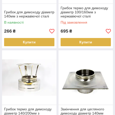
Грибок термо для димоходу
Грибок для димоходу діаметр
діаметр 100/160мм з
140мм з нержавіючої сталі
нержавіючої сталі
В наявності
Під замовлення
266
695
₴
₴
Купити
Купити
Грибок термо для димоходу
Закінчення для цегляного
діаметр 140/200мм з
димоходу діаметр 140мм