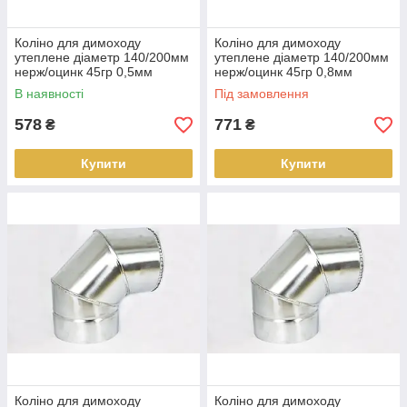
Коліно для димоходу
Коліно для димоходу
утеплене діаметр 140/200мм
утеплене діаметр 140/200мм
нерж/оцинк 45гр 0,5мм
нерж/оцинк 45гр 0,8мм
(сендвіч) AISI 304
(сендвіч) AISI 304
В наявності
Під замовлення
578
771
₴
₴
Купити
Купити
Коліно для димоходу
Коліно для димоходу