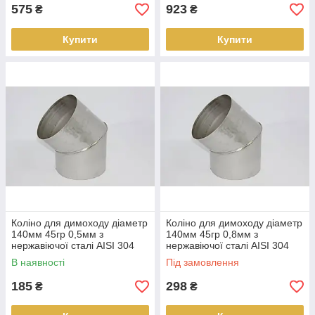
575
923
₴
₴
Купити
Купити
Коліно для димоходу діаметр
Коліно для димоходу діаметр
140мм 45гр 0,5мм з
140мм 45гр 0,8мм з
нержавіючої сталі AISI 304
нержавіючої сталі AISI 304
В наявності
Під замовлення
185
298
₴
₴