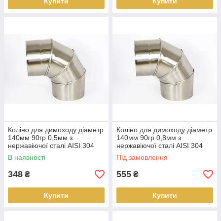
Купити
Купити
Коліно для димоходу діаметр
Коліно для димоходу діаметр
140мм 90гр 0,5мм з
140мм 90гр 0,8мм з
нержавіючої сталі AISI 304
нержавіючої сталі AISI 304
В наявності
Під замовлення
348
555
₴
₴
Купити
Купити