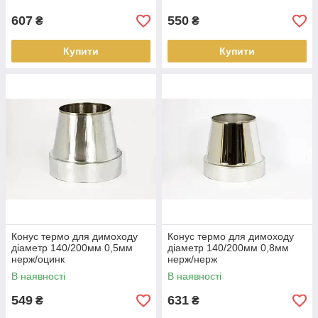
607
550
₴
₴
Купити
Купити
Конус термо для димоходу
Конус термо для димоходу
діаметр 140/200мм 0,5мм
діаметр 140/200мм 0,8мм
нерж/оцинк
нерж/нерж
В наявності
В наявності
549
631
₴
₴