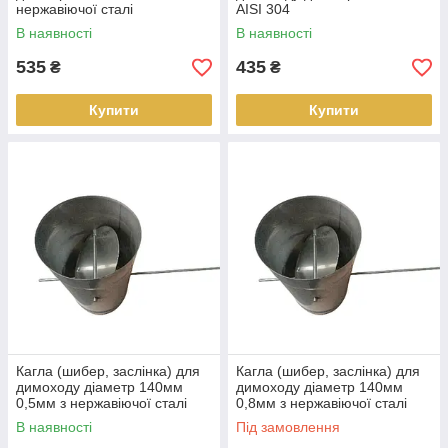
нержавіючої сталі
AISI 304
В наявності
В наявності
535
435
₴
₴
Купити
Купити
Кагла (шибер, заслінка) для
Кагла (шибер, заслінка) для
димоходу діаметр 140мм
димоходу діаметр 140мм
0,5мм з нержавіючої сталі
0,8мм з нержавіючої сталі
AISI 304
AISI 304
В наявності
Під замовлення