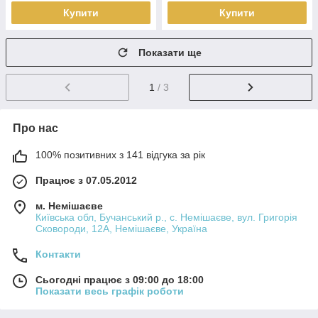
Купити
Купити
Показати ще
1
/ 3
Про нас
100% позитивних з 141 відгука за рік
Працює з 07.05.2012
м. Немішаєве
Київська обл, Бучанський р., с. Немішаєве, вул. Григорія
Сковороди, 12А, Немішаєве, Україна
Контакти
Сьогодні працює з 09:00 до 18:00
Показати весь графік роботи