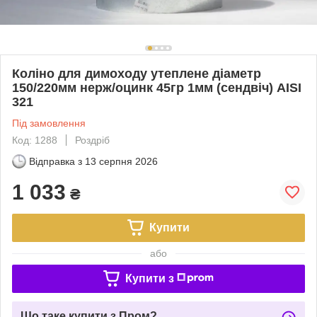
Коліно для димоходу утеплене діаметр
150/220мм нерж/оцинк 45гр 1мм (сендвіч) AISI
321
Під замовлення
Код: 1288
Роздріб
Відправка з
13 серпня 2026
1 033
₴
Купити
або
Купити з
Що таке купити з Пром?