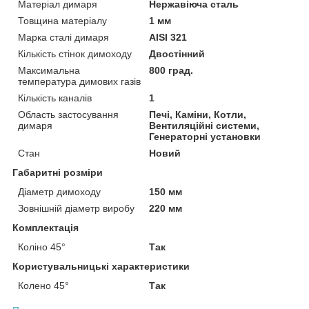
Матеріал димаря
Нержавіюча сталь
Товщина матеріалу
1 мм
Марка сталі димаря
AISI 321
Кількість стінок димоходу
Двостінний
Максимальна
800 град.
температура димових газів
Кількість каналів
1
Область застосування
Печі, Каміни, Котли,
димаря
Вентиляційні системи,
Генераторні установки
Стан
Новий
Габаритні розміри
Діаметр димоходу
150 мм
Зовнішній діаметр виробу
220 мм
Комплектація
Коліно 45°
Так
Користувальницькі характеристики
Колено 45°
Так