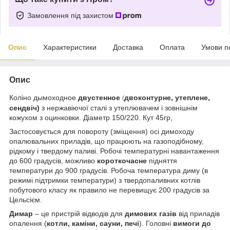
Замовлення під захистом
Опис
Характеристики
Доставка
Оплата
Умови п
Опис
Коліно дымоходное
двустенное
двоконтурне, утеплене,
(
сендвіч)
з нержавіючої сталі з утеплювачем і зовнішнім
кожухом з оцинковки. Діаметр 150/220. Кут 45гр,
Застосовується для повороту (зміщення) осі димоходу
опалювальних приладів, що працюють на газоподібному,
рідкому і твердому паливі. Робочі температурні навантаження
до 600 градусів, можливо
короткочасне
підняття
температури до 900 градусів. Робоча температура диму (в
режимі підтримки температури) з твердопаливних котлів
побутового класу як правило не перевищує 200 градусів за
Цельсієм.
Димар
– це пристрій відводів для
димових газів
від приладів
опалення (
котли, каміни, сауни, печі
). Головні
вимоги до