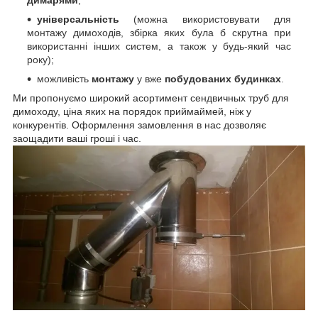
універсальність
(можна використовувати для
монтажу димоходів, збірка яких була б скрутна при
використанні інших систем, а також у будь-який час
року);
можливість
монтажу
у вже
побудованих будинках
.
Ми пропонуємо
широкий асортимент сендвичных труб для
димоходу, ціна яких на порядок приймай
мей, ніж у
конкурентів. Оформлення замовлення в нас дозволяє
заощадити ваші гроші і час.