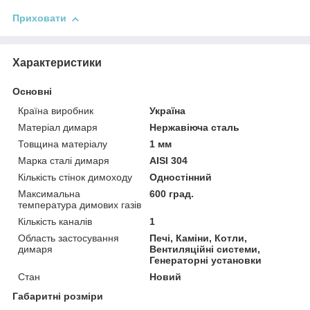
Приховати
Характеристики
Основні
Країна виробник
Україна
Матеріал димаря
Нержавіюча сталь
Товщина матеріалу
1 мм
Марка сталі димаря
AISI 304
Кількість стінок димоходу
Одностінний
Максимальна
600 град.
температура димових газів
Кількість каналів
1
Область застосування
Печі, Каміни, Котли,
димаря
Вентиляційні системи,
Генераторні установки
Стан
Новий
Габаритні розміри