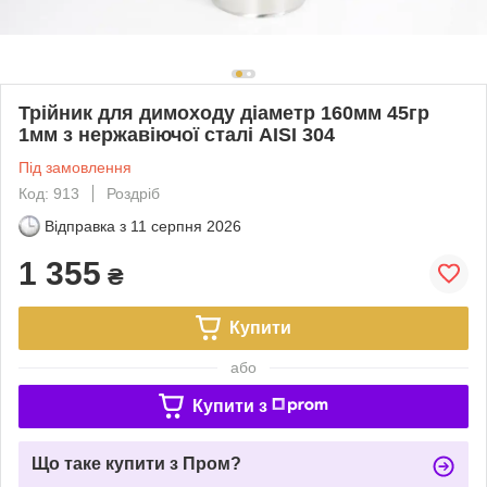
Трійник для димоходу діаметр 160мм 45гр
1мм з нержавіючої сталі AISI 304
Під замовлення
Код: 913
Роздріб
Відправка з
11 серпня 2026
1 355
₴
Купити
або
Купити з
Що таке купити з Пром?