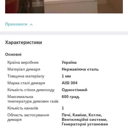
Приховати
Характеристики
Основні
Країна виробник
Україна
Матеріал димаря
Нержавіюча сталь
Товщина матеріалу
1 мм
Марка сталі димаря
AISI 304
Кількість стінок димоходу
Одностінний
Максимальна
600 град.
температура димових газів
Кількість каналів
1
Область застосування
Печі, Каміни, Котли,
димаря
Вентиляційні системи,
Генераторні установки