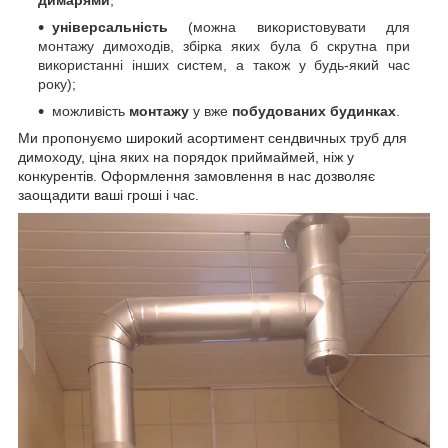
універсальність
(можна використовувати для
монтажу димоходів, збірка яких була б скрутна при
використанні інших систем, а також у будь-який час
року);
можливість
монтажу
у вже
побудованих будинках
.
Ми пропонуємо
широкий асортимент сендвичных труб для
димоходу, ціна яких на порядок приймай
мей, ніж у
конкурентів. Оформлення замовлення в нас дозволяє
заощадити ваші гроші і час.