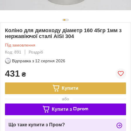
Коліно для димоходу діаметр 160 45гр 1мм з
нержавіючої сталі AISI 304
Під замовлення
Код: 891
Роздріб
Відправка з
12 серпня 2026
431
₴
Купити
або
Купити з
Що таке купити з Пром?