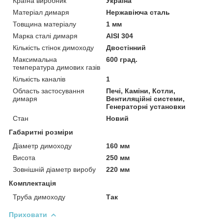
Країна виробник
Україна
Матеріал димаря
Нержавіюча сталь
Товщина матеріалу
1 мм
Марка сталі димаря
AISI 304
Кількість стінок димоходу
Двостінний
Максимальна
600 град.
температура димових газів
Кількість каналів
1
Область застосування
Печі, Каміни, Котли,
димаря
Вентиляційні системи,
Генераторні установки
Стан
Новий
Габаритні розміри
Діаметр димоходу
160 мм
Висота
250 мм
Зовнішній діаметр виробу
220 мм
Комплектація
Труба димоходу
Так
Приховати