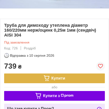
Труба для димоходу утеплена діаметр
160/220мм нерж/оцинк 0,25м 1мм (сендвіч)
AISI 304
Під замовлення
Код: 726
Роздріб
Відправка з
10 серпня 2026
739
₴
Купити
або
Купити з
Що таке купити з Пром?