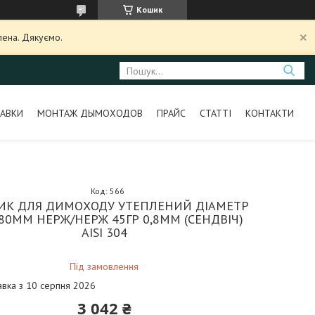
Кошик
лена. Дякуємо.
АВКИ
МОНТАЖ ДЫМОХОДОВ
ПРАЙС
СТАТТІ
КОНТАКТИ
Код:
566
ИК ДЛЯ ДИМОХОДУ УТЕПЛЕНИЙ ДІАМЕТР
280ММ НЕРЖ/НЕРЖ 45ГР 0,8ММ (СЕНДВІЧ)
AISI 304
Під замовлення
авка з 10 серпня 2026
3 042 ₴