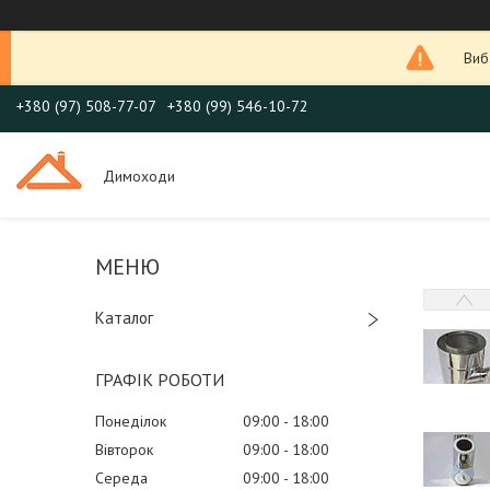
Виб
+380 (97) 508-77-07
+380 (99) 546-10-72
Димоходи
Каталог
ГРАФІК РОБОТИ
Понеділок
09:00
18:00
Вівторок
09:00
18:00
Середа
09:00
18:00