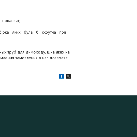
азования);
бірка яких була б скрутна при
ых труб для димоходу, ціна яких на
ормлення замовлення в нас дозволяє