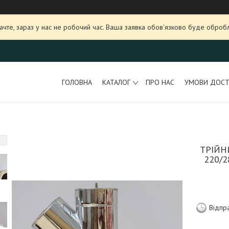
ачте, зараз у нас не робочий час. Ваша заявка обов'язково буде оброб
ГОЛОВНА
КАТАЛОГ
ПРО НАС
УМОВИ ДОСТ
ТРІЙН
220/
Відпр