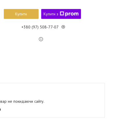
Купити
Купити з
+380 (97) 508-77-07
овар не покидаючи сайту.
я