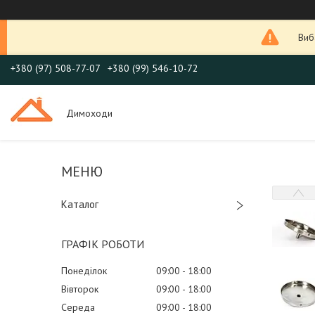
Виб
+380 (97) 508-77-07
+380 (99) 546-10-72
Димоходи
Каталог
ГРАФІК РОБОТИ
Понеділок
09:00
18:00
Вівторок
09:00
18:00
Середа
09:00
18:00