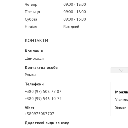
Четвер
09:00
18:00
Пʼятниця
09:00
18:00
Субота
09:00
15:00
Неділя
Вихідний
КОНТАКТИ
Димоходи
Роман
+380 (97) 508-77-07
+380 (99) 546-10-72
У комп
+380975087707