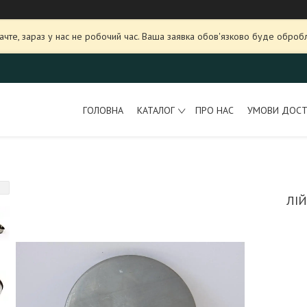
ачте, зараз у нас не робочий час. Ваша заявка обов'язково буде оброб
ГОЛОВНА
КАТАЛОГ
ПРО НАС
УМОВИ ДОСТ
ЛІ