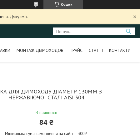
Кошик
лена. Дякуємо.
АВКИ
МОНТАЖ ДЫМОХОДОВ
ПРАЙС
СТАТТІ
КОНТАКТИ
ЙКА ДЛЯ ДИМОХОДУ ДІАМЕТР 130ММ З
НЕРЖАВІЮЧОЇ СТАЛІ AISI 304
В наявності
84 ₴
Мінімальна сума замовлення на сайті — 300 ₴