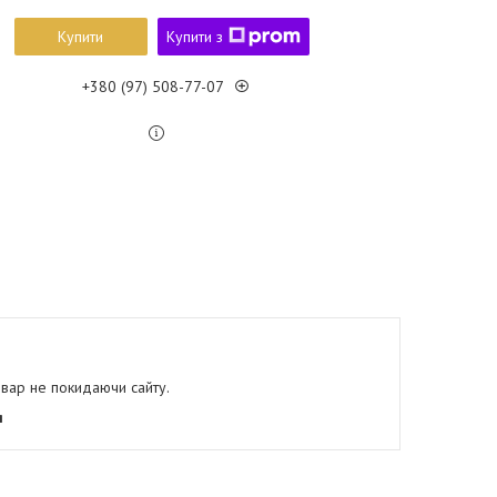
Купити
Купити з
+380 (97) 508-77-07
овар не покидаючи сайту.
я