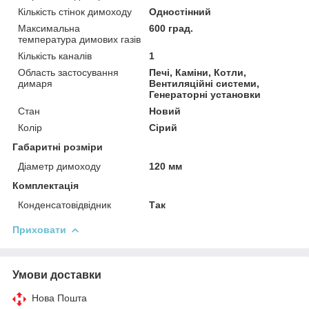
Кількість стінок димоходу
Одностінний
Максимальна
600 град.
температура димових газів
Кількість каналів
1
Область застосування
Печі, Каміни, Котли,
димаря
Вентиляційні системи,
Генераторні установки
Стан
Новий
Колір
Сірий
Габаритні розміри
Діаметр димоходу
120 мм
Комплектація
Конденсатовідвідник
Так
Приховати
Умови доставки
Нова Пошта