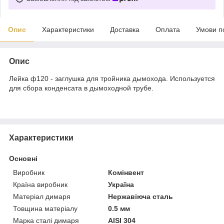
Опис
Характеристики
Доставка
Оплата
Умови п
Опис
Лейка ф120 - заглушка для тройника дымохода. Используется
для сбора конденсата в дымоходной трубе.
Характеристики
Основні
Виробник
Комінвент
Країна виробник
Україна
Матеріал димаря
Нержавіюча сталь
Товщина матеріалу
0.5 мм
Марка сталі димаря
AISI 304