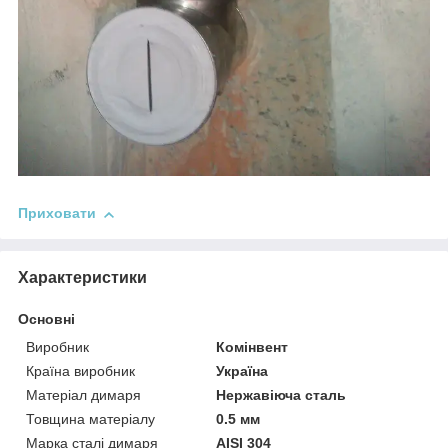
Приховати
Характеристики
Основні
Виробник
Комінвент
Країна виробник
Україна
Матеріал димаря
Нержавіюча сталь
Товщина матеріалу
0.5 мм
Марка сталі димаря
AISI 304