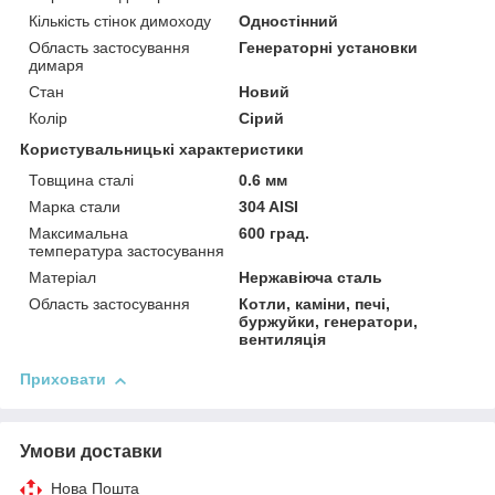
Кількість стінок димоходу
Одностінний
Область застосування
Генераторні установки
димаря
Стан
Новий
Колір
Сірий
Користувальницькі характеристики
Товщина сталі
0.6 мм
Марка стали
304 AISI
Максимальна
600 град.
температура застосування
Матеріал
Нержавіюча сталь
Область застосування
Котли, каміни, печі,
буржуйки, генератори,
вентиляція
Приховати
Умови доставки
Нова Пошта