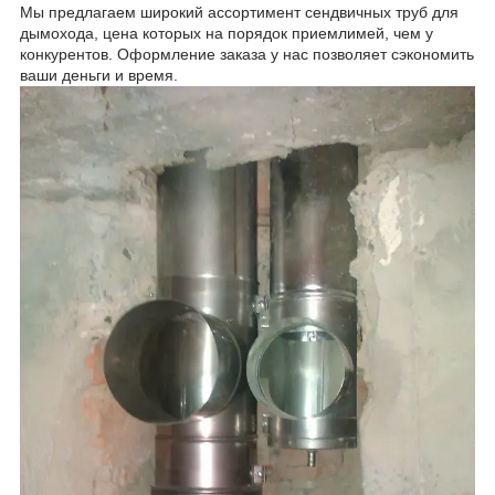
Мы предлагаем
широкий ассортимент сендвичных труб для
дымохода, цена которых на порядок приемли
мей, чем у
конкурентов. Оформление заказа у нас позволяет сэкономить
ваши деньги и время.