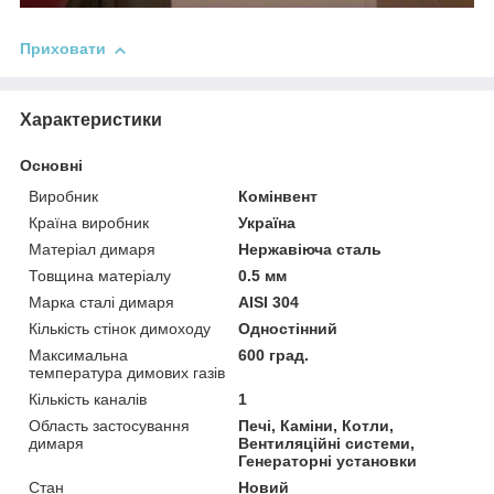
Приховати
Характеристики
Основні
Виробник
Комінвент
Країна виробник
Україна
Матеріал димаря
Нержавіюча сталь
Товщина матеріалу
0.5 мм
Марка сталі димаря
AISI 304
Кількість стінок димоходу
Одностінний
Максимальна
600 град.
температура димових газів
Кількість каналів
1
Область застосування
Печі, Каміни, Котли,
димаря
Вентиляційні системи,
Генераторні установки
Стан
Новий