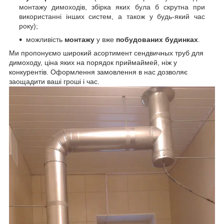
монтажу димоходів, збірка яких була б скрутна при
використанні інших систем, а також у будь-який час
року);
можливість
монтажу
у вже
побудованих будинках
.
Ми пропонуємо
широкий асортимент сендвичных труб для
димоходу, ціна яких на порядок приймай
мей, ніж у
конкурентів. Оформлення замовлення в нас дозволяє
заощадити ваші гроші і час.