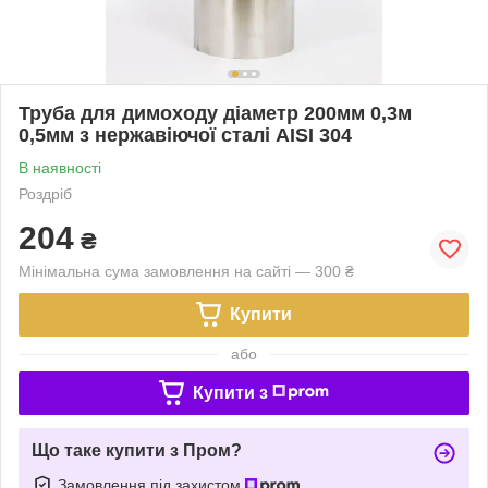
Труба для димоходу діаметр 200мм 0,3м
0,5мм з нержавіючої сталі AISI 304
В наявності
Роздріб
204
₴
Мінімальна сума замовлення на сайті — 300 ₴
Купити
або
Купити з
Що таке купити з Пром?
Замовлення під захистом