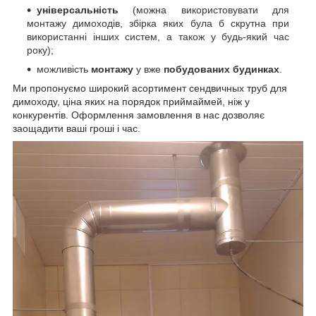
універсальність
(можна використовувати для
монтажу димоходів, збірка яких була б скрутна при
використанні інших систем, а також у будь-який час
року);
можливість
монтажу
у вже
побудованих будинках
.
Ми пропонуємо
широкий асортимент сендвичных труб для
димоходу, ціна яких на порядок приймай
мей, ніж у
конкурентів. Оформлення замовлення в нас дозволяє
заощадити ваші гроші і час.