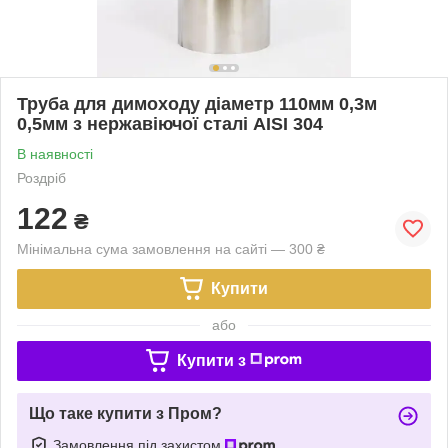
Труба для димоходу діаметр 110мм 0,3м
0,5мм з нержавіючої сталі AISI 304
В наявності
Роздріб
122
₴
Мінімальна сума замовлення на сайті — 300 ₴
Купити
або
Купити з
Що таке купити з Пром?
Замовлення під захистом