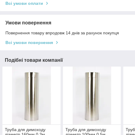
Всі умови оплати
Умови повернення
Повернення товару впродовж 14 днів за рахунок покупця
Всі умови повернення
Подібні товари компанії
Труба для димоходу
Труба для димоходу
Труб
діаметр 160мм 0,3м
діаметр 100мм 0,5м
діам