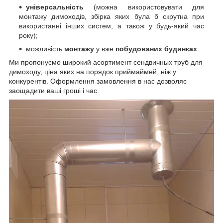
універсальність
(можна використовувати для
монтажу димоходів, збірка яких була б скрутна при
використанні інших систем, а також у будь-який час
року);
можливість
монтажу
у вже
побудованих будинках
.
Ми пропонуємо
широкий асортимент сендвичных труб для
димоходу, ціна яких на порядок приймай
мей, ніж у
конкурентів. Оформлення замовлення в нас дозволяє
заощадити ваші гроші і час.