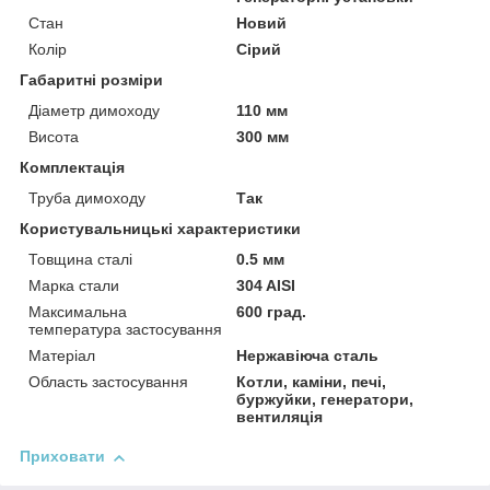
Стан
Новий
Колір
Сірий
Габаритні розміри
Діаметр димоходу
110 мм
Висота
300 мм
Комплектація
Труба димоходу
Так
Користувальницькі характеристики
Товщина сталі
0.5 мм
Марка стали
304 AISI
Максимальна
600 град.
температура застосування
Матеріал
Нержавіюча сталь
Область застосування
Котли, каміни, печі,
буржуйки, генератори,
вентиляція
Приховати