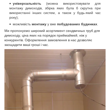
універсальність
(можна використовувати для
монтажу димоходів, збірка яких була б скрутна при
використанні інших систем, а також у будь-який час
року);
можливість
монтажу
у вже
побудованих будинках
.
Ми пропонуємо
широкий асортимент сендвичных труб для
димоходу, ціна яких на порядок приймай
мей, ніж у
конкурентів. Оформлення замовлення в нас дозволяє
заощадити ваші гроші і час.