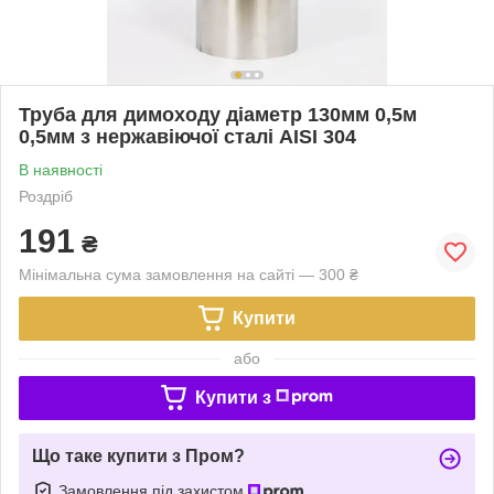
Труба для димоходу діаметр 130мм 0,5м
0,5мм з нержавіючої сталі AISI 304
В наявності
Роздріб
191
₴
Мінімальна сума замовлення на сайті — 300 ₴
Купити
або
Купити з
Що таке купити з Пром?
Замовлення під захистом