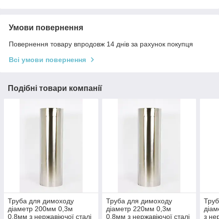
Умови повернення
Повернення товару впродовж 14 днів за рахунок покупця
Всі умови повернення
Подібні товари компанії
Труба для димоходу
Труба для димоходу
Труб
діаметр 200мм 0,3м
діаметр 220мм 0,3м
діам
0,8мм з нержавіючої сталі
0,8мм з нержавіючої сталі
з не