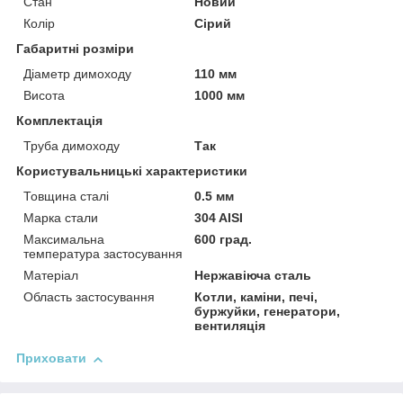
Стан
Новий
Колір
Сірий
Габаритні розміри
Діаметр димоходу
110 мм
Висота
1000 мм
Комплектація
Труба димоходу
Так
Користувальницькі характеристики
Товщина сталі
0.5 мм
Марка стали
304 AISI
Максимальна
600 град.
температура застосування
Матеріал
Нержавіюча сталь
Область застосування
Котли, каміни, печі,
буржуйки, генератори,
вентиляція
Приховати