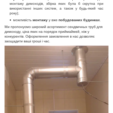
монтажу димоходів, збірка яких була б скрутна при
використанні інших систем, а також у будь-який час
року);
можливість
монтажу
у вже
побудованих будинках
.
Ми пропонуємо
широкий асортимент сендвичных труб для
димоходу, ціна яких на порядок приймай
мей, ніж у
конкурентів. Оформлення замовлення в нас дозволяє
заощадити ваші гроші і час.