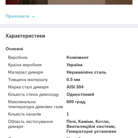
Приховати
Характеристики
Основні
Виробник
Комінвент
Країна виробник
Україна
Матеріал димаря
Нержавіюча сталь
Товщина матеріалу
0.5 мм
Марка сталі димаря
AISI 304
Кількість стінок димоходу
Одностінний
Максимальна
600 град.
температура димових газів
Кількість каналів
1
Область застосування
Печі, Каміни, Котли,
димаря
Вентиляційні системи,
Генераторні установки