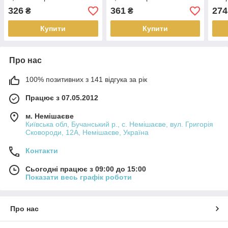
AISI 304
AISI 304
304
326
361
274
₴
₴
Купити
Купити
Про нас
100% позитивних з 141 відгука за рік
Працює з 07.05.2012
м. Немішаєве
Київська обл, Бучанський р., с. Немішаєве, вул. Григорія
Сковороди, 12А, Немішаєве, Україна
Контакти
Сьогодні працює з 09:00 до 15:00
Показати весь графік роботи
Про нас