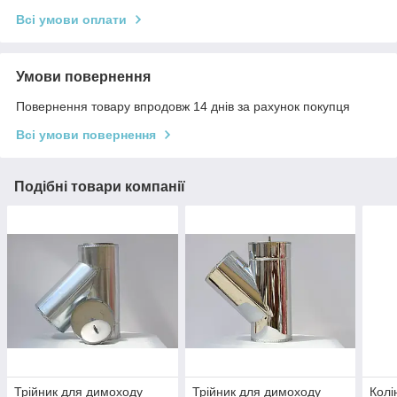
Всі умови оплати
Умови повернення
Повернення товару впродовж 14 днів за рахунок покупця
Всі умови повернення
Подібні товари компанії
Трійник для димоходу
Трійник для димоходу
Колі