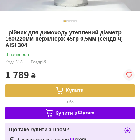
Трійник для димоходу утеплений діаметр
160/220мм нерж/нерж 45гр 0,5мм (сендвіч)
AISI 304
В наявності
Код: 318
Роздріб
1 789
₴
Купити
або
Купити з
Що таке купити з Пром?
Замовлення під захистом