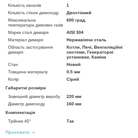
Кількість каналів
1
Кількість стінок димоходу
Двостінний
Максимальна
600 град.
температура димових газів
Марка сталі димаря
AISI 304
Матеріал димаря
Нержавіюча сталь
Область застосування
Котли, Печі, Вентиляційні
димаря
системи, Генераторні
установки, Каміни
Стан
Новий
Товщина матеріалу
0.5 мм
Колір
Сірий
Габаритні розміри
Зовнішній діаметр виробу
220 мм
Діаметр димоходу
160 мм
Комплектація
Трійник 45°
Так
Приховати