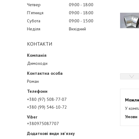
Четвер
09:00
18:00
Пʼятниця
09:00
18:00
Субота
09:00
15:00
Неділя
Вихідний
КОНТАКТИ
Димоходи
Роман
+380 (97) 508-77-07
+380 (99) 546-10-72
У комп
+380975087707