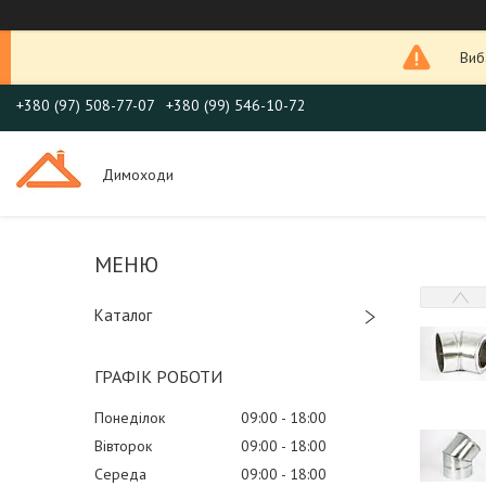
Виб
+380 (97) 508-77-07
+380 (99) 546-10-72
Димоходи
Каталог
ГРАФІК РОБОТИ
Понеділок
09:00
18:00
Вівторок
09:00
18:00
Середа
09:00
18:00