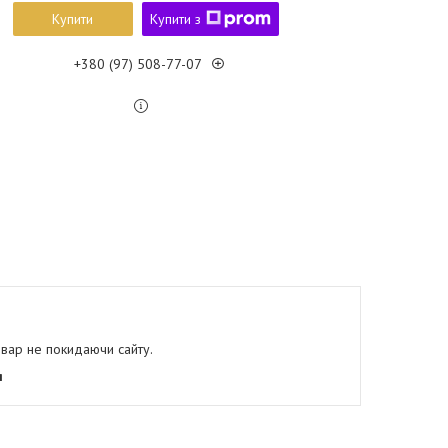
Купити
Купити з
+380 (97) 508-77-07
овар не покидаючи сайту.
я