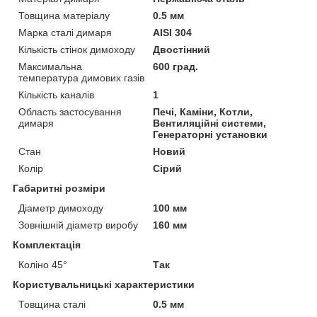
Товщина матеріалу
0.5 мм
Марка сталі димаря
AISI 304
Кількість стінок димоходу
Двостінний
Максимальна
600 град.
температура димових газів
Кількість каналів
1
Область застосування
Печі, Каміни, Котли,
димаря
Вентиляційні системи,
Генераторні установки
Стан
Новий
Колір
Сірий
Габаритні розміри
Діаметр димоходу
100 мм
Зовнішній діаметр виробу
160 мм
Комплектація
Коліно 45°
Так
Користувальницькі характеристики
Товщина сталі
0.5 мм