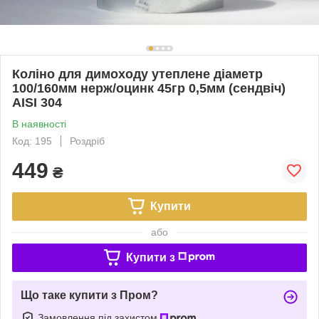
Коліно для димоходу утеплене діаметр
100/160мм нерж/оцинк 45гр 0,5мм (сендвіч)
AISI 304
В наявності
Код: 195
Роздріб
449
₴
Купити
або
Купити з
Що таке купити з Пром?
Замовлення під захистом