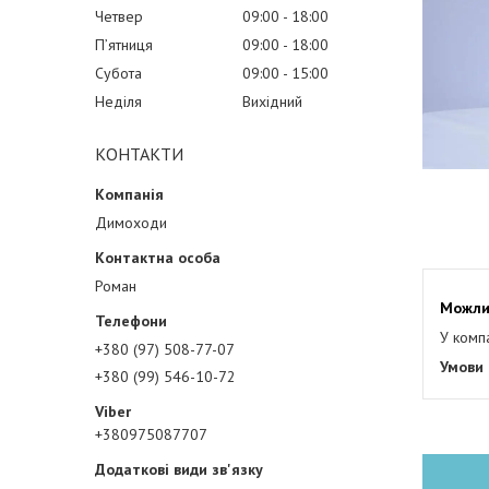
Четвер
09:00
18:00
Пʼятниця
09:00
18:00
Субота
09:00
15:00
Неділя
Вихідний
КОНТАКТИ
Димоходи
Роман
У комп
+380 (97) 508-77-07
+380 (99) 546-10-72
+380975087707