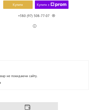
Купити
Купити з
+380 (97) 508-77-07
овар не покидаючи сайту.
я