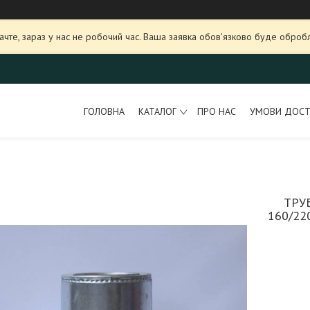
ачте, зараз у нас не робочий час. Ваша заявка обов'язково буде оброб
ГОЛОВНА
КАТАЛОГ
ПРО НАС
УМОВИ ДОСТ
ТРУ
160/22