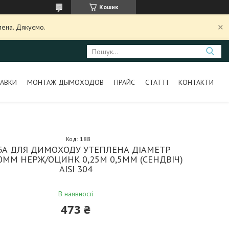
Кошик
лена. Дякуємо.
АВКИ
МОНТАЖ ДЫМОХОДОВ
ПРАЙС
СТАТТІ
КОНТАКТИ
Код:
188
БА ДЛЯ ДИМОХОДУ УТЕПЛЕНА ДІАМЕТР
0ММ НЕРЖ/ОЦИНК 0,25М 0,5ММ (СЕНДВІЧ)
AISI 304
В наявності
473 ₴