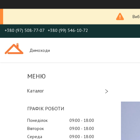
Виб
+380 (97) 508-77-07
+380 (99) 546-10-72
Димоходи
Каталог
ГРАФІК РОБОТИ
Понеділок
09:00
18:00
Вівторок
09:00
18:00
Середа
09:00
18:00