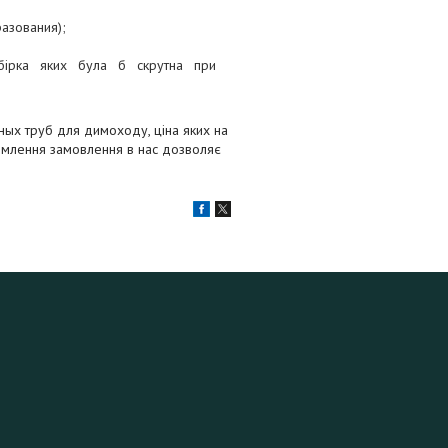
азования);
бірка яких була б скрутна при
ых труб для димоходу, ціна яких на
ормлення замовлення в нас дозволяє