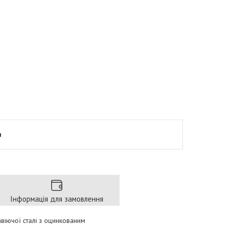
я
Інформація для замовлення
віючої сталі з оцинкованим