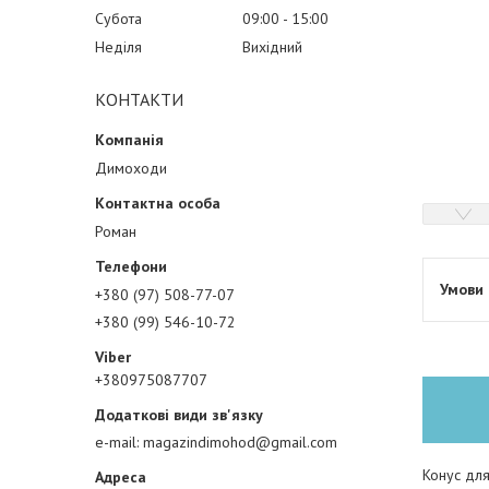
Субота
09:00
15:00
Неділя
Вихідний
КОНТАКТИ
Димоходи
Роман
+380 (97) 508-77-07
+380 (99) 546-10-72
+380975087707
e-mail
magazindimohod@gmail.com
Конус дл