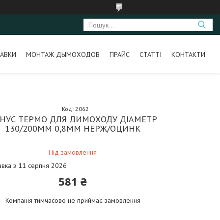
АВКИ
МОНТАЖ ДЫМОХОДОВ
ПРАЙС
СТАТТІ
КОНТАКТИ
Код:
2062
НУС ТЕРМО ДЛЯ ДИМОХОДУ ДІАМЕТР
130/200ММ 0,8ММ НЕРЖ/ОЦИНК
Під замовлення
авка з 11 серпня 2026
581 ₴
Компанія тимчасово не приймає замовлення