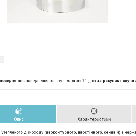
повернення товару протягом 14 днів
за рахунок покупц
Опис
Характеристики
я утепленого димоходу
двоконтурного,
двостінного
, сендвіч)
з нержа
(