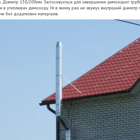
. Діаметр 130/200мм. Застосовується для завершення димохідної труб
и в утеплювач димоходу. Ні в якому разі не звужує внутрішній діаметр
и без додаткових матеріалів.