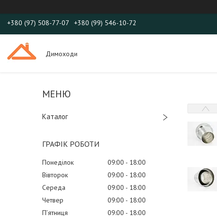
+380 (97) 508-77-07
+380 (99) 546-10-72
Димоходи
Каталог
ГРАФІК РОБОТИ
Понеділок
09:00
18:00
Вівторок
09:00
18:00
Середа
09:00
18:00
Четвер
09:00
18:00
Пʼятниця
09:00
18:00