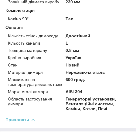
Зовнішній діаметр виробу
230 мм
Комплектація
Коліно 90°
Так
Основні
Кількість стінок димоходу
Двостінний
Кількість каналів
1
Товщина матеріалу
0.8 мм
Країна виробник
Україна
Стан
Новий
Матеріал димаря
Нержавіюча сталь
Максимальна
600 град.
температура димових газів
Марка сталі димаря
AISI 304
Область застосування
Генераторні установки,
димаря
Вентиляційні системи,
Каміни, Котли, Печі
Приховати