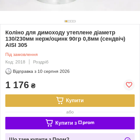
Коліно для димоходу утеплене діаметр
130/230мм нерж/оцинк 90гр 0,8мм (сендвіч)
AISI 305
Під замовлення
Код: 2018
Роздріб
Відправка з
10 серпня 2026
1 176
₴
Купити
або
Купити з
Що таке купити з Пром?