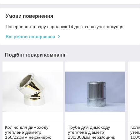
Умови повернення
Повернення товару впродовж 14 днів за рахунок покупця
Всі умови повернення
Подібні товари компанії
Коліно для димоходу
Труба для димоходу
Колі
утеплене діаметр
утеплена діаметр
утеп
160/220мм нерж/нерж
230/300мм нерж/оцинк
100/