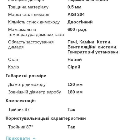
Товщина матеріалу
0.5 мм
Марка сталі димаря
AISI 304
Кількість стінок димоходу
Двостінний
Максимальна
600 град.
температура димових газів
Область застосування
Печі, Каміни, Котли,
димаря
Вентиляційні системи,
Генераторні установки
Стан
Новий
Колір
Сірий
Габаритні розміри
Діаметр димоходу
120 мм
Зовнішній діаметр виробу
180 мм
Комплектація
Трійник 87°
Так
Користувальницькі характеристики
Тройник 87°
Так
Приховати