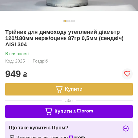
Трійник для димоходу утеплений діаметр
120/180мм нерж/оцинк 87гр 0,5мм (сендвіч)
AISI 304
В наявності
Код: 2025
Роздріб
949
₴
Купити
або
Купити з
Що таке купити з Пром?
Замовлення під захистом