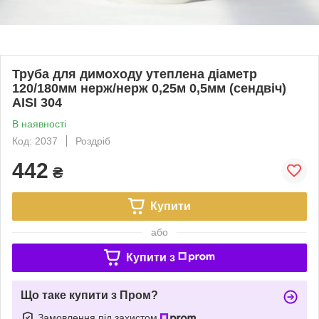
Труба для димоходу утеплена діаметр
120/180мм нерж/нерж 0,25м 0,5мм (сендвіч)
AISI 304
В наявності
Код: 2037
Роздріб
442
₴
Купити
або
Купити з
Що таке купити з Пром?
Замовлення під захистом