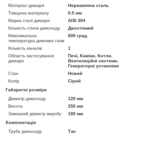
Матеріал димаря
Нержавіюча сталь
Товщина матеріалу
0.5 мм
Марка сталі димаря
AISI 304
Кількість стінок димоходу
Двостінний
Максимальна
600 град.
температура димових газів
Кількість каналів
1
Область застосування
Печі, Каміни, Котли,
димаря
Вентиляційні системи,
Генераторні установки
Стан
Новий
Колір
Сірий
Габаритні розміри
Діаметр димоходу
120 мм
Висота
250 мм
Зовнішній діаметр виробу
180 мм
Комплектація
Труба димоходу
Так