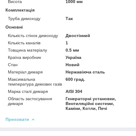
Висота
1000 мм
Комплектація
Труба димоходу
Так
Основні
Кількість стінок димоходу
Двостінний
Кількість каналів
1
Товщина матеріалу
0.5 мм
Країна виробник
Україна
Стан
Новий
Матеріал димаря
Нержавіюча сталь
Максимальна
600 град.
температура димових газів
Марка сталі димаря
AISI 304
Область застосування
Генераторні установки,
димаря
Вентиляційні системи,
Каміни, Котли, Печі
Приховати