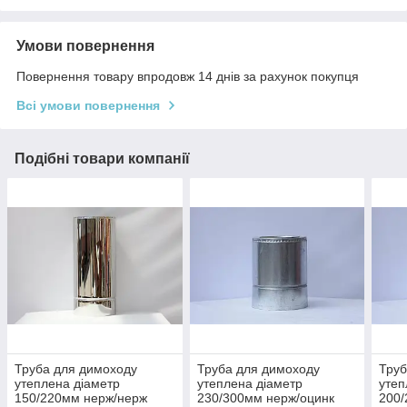
Умови повернення
Повернення товару впродовж 14 днів за рахунок покупця
Всі умови повернення
Подібні товари компанії
Труба для димоходу
Труба для димоходу
Труб
утеплена діаметр
утеплена діаметр
утеп
150/220мм нерж/нерж
230/300мм нерж/оцинк
200/