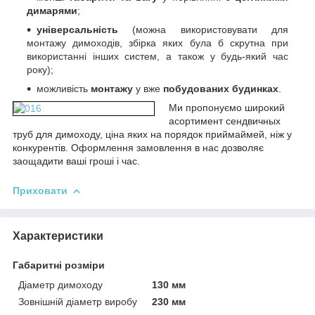
димарями
;
універсальність
(можна використовувати для
монтажу димоходів, збірка яких була б скрутна при
використанні інших систем, а також у будь-який час
року);
можливість
монтажу
у вже
побудованих будинках
.
Ми пропонуємо
широкий
асортимент сендвичных
труб для димоходу, ціна яких на порядок приймай
мей, ніж у
конкурентів. Оформлення замовлення в нас дозволяє
заощадити ваші гроші і час.
Приховати
Характеристики
Габаритні розміри
Діаметр димоходу
130 мм
Зовнішній діаметр виробу
230 мм