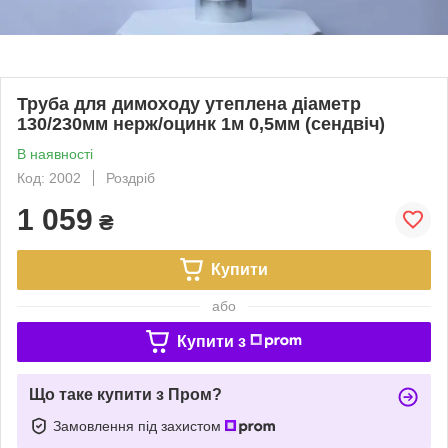
Труба для димоходу утеплена діаметр
130/230мм нерж/оцинк 1м 0,5мм (сендвіч)
В наявності
Код: 2002
Роздріб
1 059
₴
Купити
або
Купити з
Що таке купити з Пром?
Замовлення під захистом