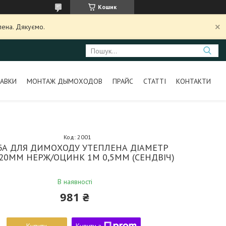
Кошик
лена. Дякуємо.
АВКИ
МОНТАЖ ДЫМОХОДОВ
ПРАЙС
СТАТТІ
КОНТАКТИ
Код:
2001
БА ДЛЯ ДИМОХОДУ УТЕПЛЕНА ДІАМЕТР
220ММ НЕРЖ/ОЦИНК 1М 0,5ММ (СЕНДВІЧ)
В наявності
981 ₴