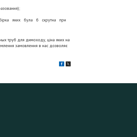
азования);
бірка яких була б скрутна при
ых труб для димоходу, ціна яких на
ормлення замовлення в нас дозволяє