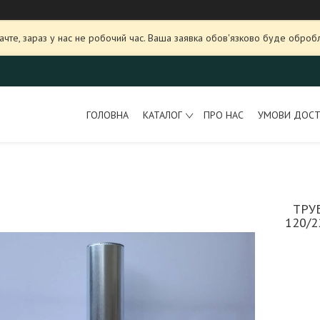
ачте, зараз у нас не робочий час. Ваша заявка обов'язково буде оброб
ГОЛОВНА
КАТАЛОГ
ПРО НАС
УМОВИ ДОСТ
ТРУ
120/