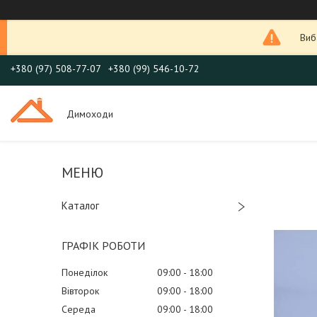
Виб
+380 (97) 508-77-07
+380 (99) 546-10-72
Димоходи
Каталог
ГРАФІК РОБОТИ
Понеділок
09:00
18:00
Вівторок
09:00
18:00
Середа
09:00
18:00