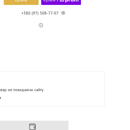
Купити
Купити з
+380 (97) 508-77-07
овар не покидаючи сайту.
я