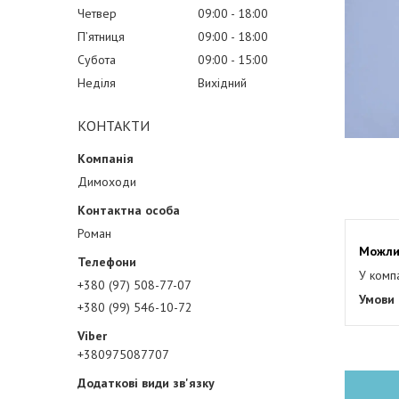
Четвер
09:00
18:00
Пʼятниця
09:00
18:00
Субота
09:00
15:00
Неділя
Вихідний
КОНТАКТИ
Димоходи
Роман
У комп
+380 (97) 508-77-07
+380 (99) 546-10-72
+380975087707