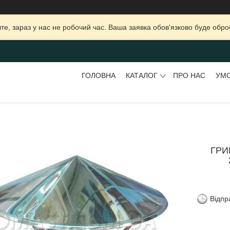
те, зараз у нас не робочий час. Ваша заявка обов'язково буде обро
ГОЛОВНА
КАТАЛОГ
ПРО НАС
УМО
ГРИ
Відпр