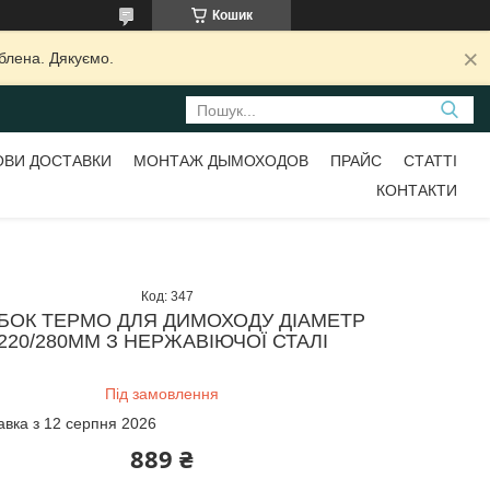
Кошик
блена. Дякуємо.
ВИ ДОСТАВКИ
МОНТАЖ ДЫМОХОДОВ
ПРАЙС
СТАТТІ
КОНТАКТИ
Код:
347
БОК ТЕРМО ДЛЯ ДИМОХОДУ ДІАМЕТР
220/280ММ З НЕРЖАВІЮЧОЇ СТАЛІ
Під замовлення
авка з 12 серпня 2026
889 ₴