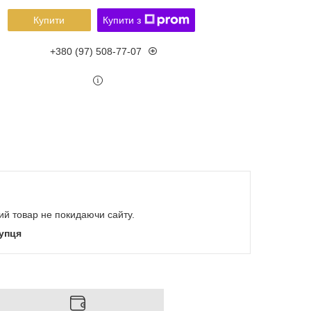
Купити
Купити з
+380 (97) 508-77-07
кий товар не покидаючи сайту.
купця