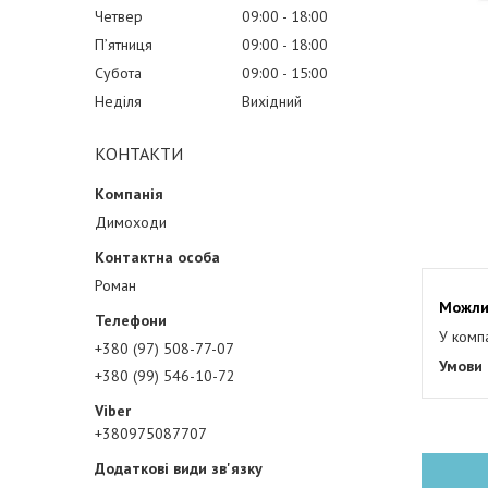
Четвер
09:00
18:00
Пʼятниця
09:00
18:00
Субота
09:00
15:00
Неділя
Вихідний
КОНТАКТИ
Димоходи
Роман
У комп
+380 (97) 508-77-07
+380 (99) 546-10-72
+380975087707