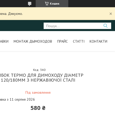
Кошик
лена. Дякуємо.
АВКИ
МОНТАЖ ДЫМОХОДОВ
ПРАЙС
СТАТТІ
КОНТАКТИ
Код:
340
ИБОК ТЕРМО ДЛЯ ДИМОХОДУ ДІАМЕТР
120/180ММ З НЕРЖАВІЮЧОЇ СТАЛІ
Під замовлення
авка з 11 серпня 2026
580 ₴