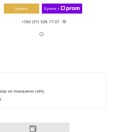
Купити
Купити з
+380 (97) 508-77-07
овар не покидаючи сайту.
я