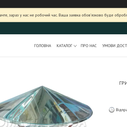
ачте, зараз у нас не робочий час. Ваша заявка обов'язково буде оброб
ГОЛОВНА
КАТАЛОГ
ПРО НАС
УМОВИ ДОСТ
ГР
Відпр