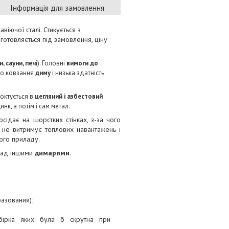
Інформація для замовлення
авіючої сталі. Стикується з
отовляється під замовлення, ціну
, сауни, печі
). Головні
вимоги до
го ковзання
диму
і низька здатність
моктується в
цегляний і азбестовий
нк, а потім і сам метал.
сідає на шорстких стінках, з-за чого
ь не витримує теплових навантажень і
ного приладу.
над іншими
димарями
.
азования);
бірка яких була б скрутна при