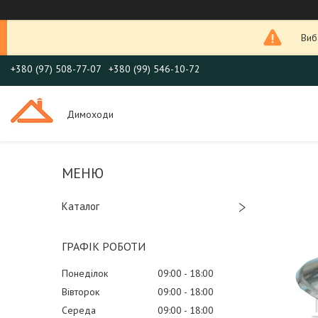
Виб
+380 (97) 508-77-07
+380 (99) 546-10-72
Димоходи
Каталог
ГРАФІК РОБОТИ
Понеділок
09:00
18:00
Вівторок
09:00
18:00
Середа
09:00
18:00