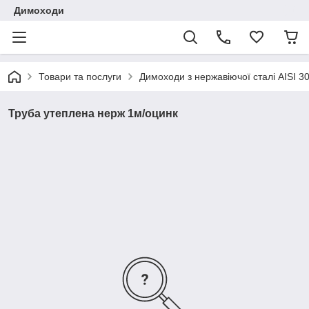
Димоходи
Товари та послуги
Димоходи з нержавіючої сталі AISI 3
Труба утеплена нерж 1м/оцинк