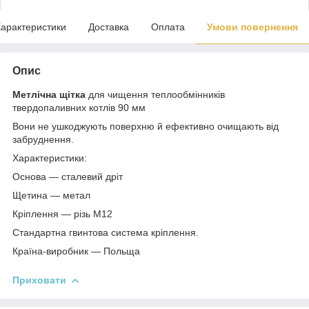
арактеристики
Доставка
Оплата
Умови повернення
Опис
Метлічна щітка
для чищення теплообмінників
твердопаливних котлів 90 мм
Вони не ушкоджують поверхню й ефективно очищають від
забруднення.
Характеристики
:
Основа — сталевий дріт
Щетина — метал
Кріплення — різь М12
Стандартна гвинтова система кріплення.
Країна-виробник — Польща
Приховати