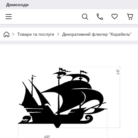
Димоходи
Товари та послуги
Декоративний флюгер "Корабель"