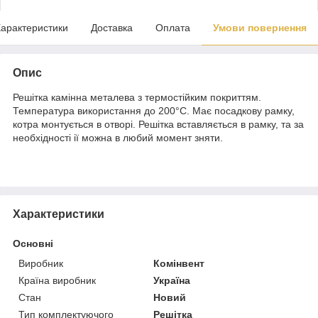
арактеристики
Доставка
Оплата
Умови повернення
Опис
Решітка камінна металева з термостійким покриттям.
Температура використання до 200°С. Має посадкову рамку,
котра монтується в отворі. Решітка вставляється в рамку, та за
необхідності ії можна в любий момент зняти.
Характеристики
Основні
Виробник
Комінвент
Країна виробник
Україна
Стан
Новий
Тип комплектуючого
Решітка