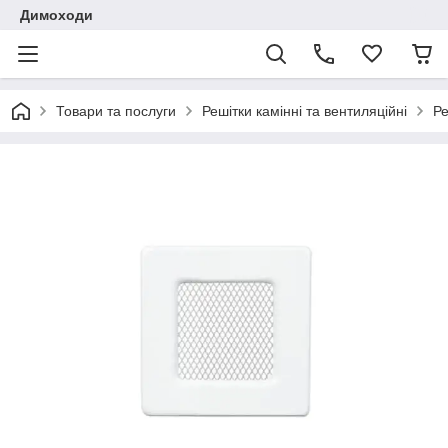
Димоходи
Товари та послуги
Решітки камінні та вентиляційні
Ре