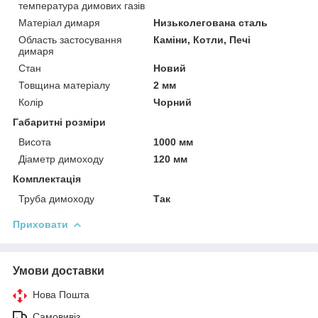
температура димових газів
Матеріал димаря
Низьколегована сталь
Область застосування
Каміни, Котли, Печі
димаря
Стан
Новий
Товщина матеріалу
2 мм
Колір
Чорний
Габаритні розміри
Висота
1000 мм
Діаметр димоходу
120 мм
Комплектація
Труба димоходу
Так
Приховати
Умови доставки
Нова Пошта
Самовивіз