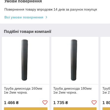
Умови повернення
Повернення товару впродовж 14 днів за рахунок покупця
Всі умови повернення
Подібні товари компанії
Труба димохода 160мм
Труба димохода 180мм
Тру
1м 2мм чорна.
1м 2мм чорна.
1м 2
1 466
1 735
1 8
₴
₴