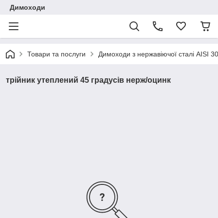
Димоходи
Товари та послуги
Димоходи з нержавіючої сталі AISI 3
трійник утеплений 45 градусів нерж/оцинк