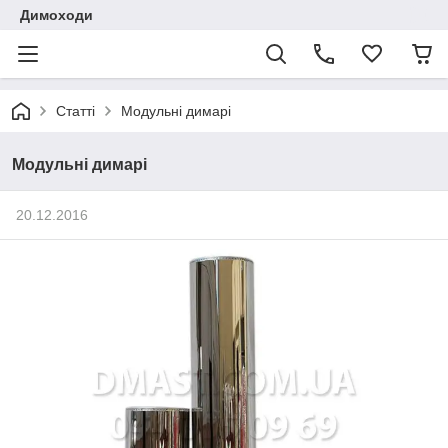
Димоходи
Статті
Модульні димарі
Модульні димарі
20.12.2016