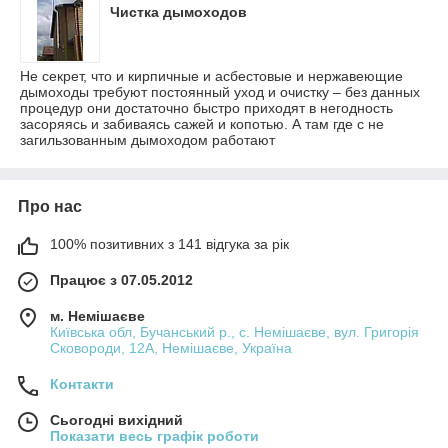
Чистка дымоходов
Не секрет, что и кирпичные и асбестовые и нержавеющие
дымоходы требуют постоянный уход и очистку – без данных
процедур они достаточно быстро приходят в негодность
засоряясь и забиваясь сажей и копотью. А там где с не
загильзованным дымоходом работают
Про нас
100% позитивних з 141 відгука за рік
Працює з 07.05.2012
м. Немішаєве
Київська обл, Бучанський р., с. Немішаєве, вул. Григорія
Сковороди, 12А, Немішаєве, Україна
Контакти
Сьогодні вихідний
Показати весь графік роботи